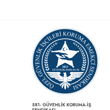
581- GÜVENLİK KORUMA-İŞ