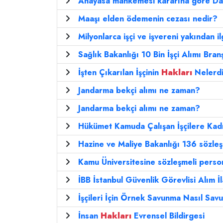
Anayasa mahkemesi kararına göre Day
Maaşı elden ödemenin cezası nedir?
Milyonlarca işçi ve işvereni yakından il
Sağlık Bakanlığı 10 Bin İşçi Alımı Bra
İşten Çıkarılan İşçinin
Hakları
Nelerd
Jandarma bekçi alımı ne zaman?
Jandarma bekçi alımı ne zaman?
Hükümet Kamuda Çalışan İşçilere Kad
Hazine ve Maliye Bakanlığı 136 sözleş
Kamu Üniversitesine sözleşmeli perso
İBB İstanbul Güvenlik Görevlisi Alım İ
İşçileri İçin Örnek Savunma Nasıl Savu
İnsan
Hakları
Evrensel Bildirgesi