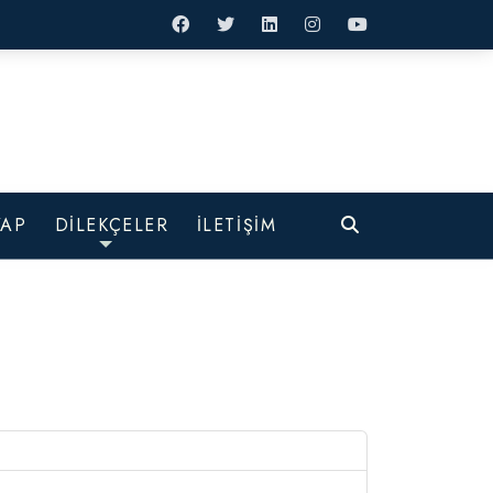
Ara
VAP
DİLEKÇELER
İLETİŞİM