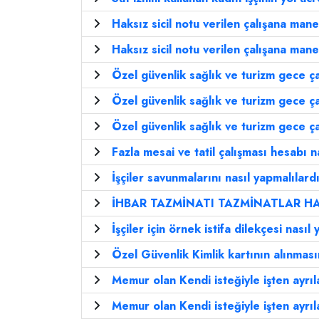
Haksız sicil notu verilen çalışana mane
Haksız sicil notu verilen çalışana mane
Özel güvenlik sağlık ve turizm gece çal
Özel güvenlik sağlık ve turizm gece çal
Özel güvenlik sağlık ve turizm gece çal
Fazla mesai ve tatil çalışması hesabı na
İşçiler savunmalarını nasıl yapmalılard
İHBAR TAZMİNATI TAZMİNATLAR H
İşçiler için örnek istifa dilekçesi nasıl 
Özel Güvenlik Kimlik kartının alınması
Memur olan Kendi isteğiyle işten ayrıla
Memur olan Kendi isteğiyle işten ayrıla