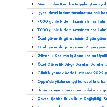
Memur olan Kendi isteğiyle işten ayrıla
İşyeri devri kıdem tazminatına hak k
7000 günle kıdem tazminatı nasıl alın
7000 günle kıdem tazminatı nasıl alın
Özel güvenlik görevlisinin 2 gün günd
Özel güvenlik görevlisinin 2 gün günd
Güvenlik Koruma-İş Sendikasına Üyeli
Özel Güvenlik Sıkça Sorulan Sorular 
Günlük yemek bedeli istisnası 2022 y
Oppo’da yüzlerce işçi küresel kriz bah
Üniversiteye sınavsız ve mülakatsız güv
Çevre, Şehircilik ve İklim Değişikliği B