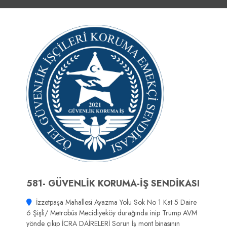
581- GÜVENLİK KORUMA-İŞ SENDİKASI
İzzetpaşa Mahallesi Ayazma Yolu Sok No 1 Kat 5 Daire
6 Şişli/ Metrobüs Mecidiyeköy durağında inip Trump AVM
yönde çıkıp İCRA DAİRELERİ Sorun İş mont binasının