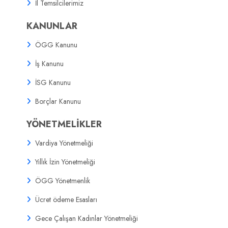
İl Temsilcilerimiz
KANUNLAR
ÖGG Kanunu
İş Kanunu
İSG Kanunu
Borçlar Kanunu
YÖNETMELİKLER
Vardiya Yönetmeliği
Yıllık İzin Yönetmeliği
ÖGG Yönetmenlik
Ücret ödeme Esasları
Gece Çalışan Kadınlar Yönetmeliği