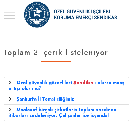
Toplam 3 içerik listeleniyor
Özel güvenlik görevlileri
Sendika
lı olursa maaş
artışı olur mu?
Şanlıurfa İl Temsilciliğimiz
Maalesef birçok şirketlerin toplum nezdinde
itibarları zedeleniyor. Çalışanlar ise isyanda!