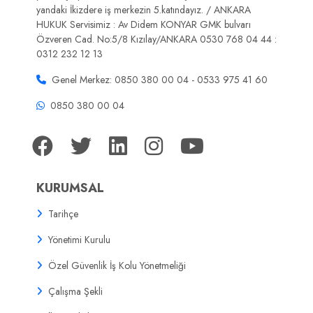
yandaki İkizdere iş merkezin 5.katındayız. / ANKARA
HUKUK Servisimiz : Av Didem KONYAR GMK bulvarı
Özveren Cad. No:5/8 Kızılay/ANKARA 0530 768 04 44 :
0312 232 12 13
Genel Merkez: 0850 380 00 04 - 0533 975 41 60
0850 380 00 04
KURUMSAL
Tarihçe
Yönetimi Kurulu
Özel Güvenlik İş Kolu Yönetmeliği
Çalışma Şekli