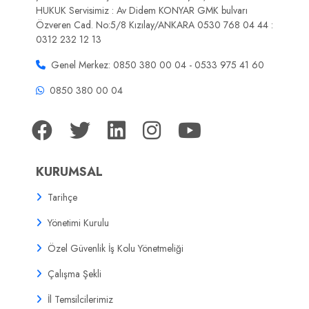
HUKUK Servisimiz : Av Didem KONYAR GMK bulvarı
Özveren Cad. No:5/8 Kızılay/ANKARA 0530 768 04 44 :
0312 232 12 13
Genel Merkez: 0850 380 00 04 - 0533 975 41 60
0850 380 00 04
KURUMSAL
Tarihçe
Yönetimi Kurulu
Özel Güvenlik İş Kolu Yönetmeliği
Çalışma Şekli
İl Temsilcilerimiz