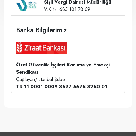
Şişli Vergi Dairesi Müdürlüğü
V.K.N: 685 101 78 69
Banka Bilgilerimiz
Özel Güvenlik İşçileri Koruma ve Emekçi
Sendikası
Çağlayan/İstanbul Şube
TR 11 0001 0009 3597 5675 8250 01