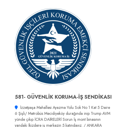
581- GÜVENLİK KORUMA-İŞ SENDİKASI
İzzetpaşa Mahallesi Ayazma Yolu Sok No 1 Kat 5 Daire
6 Şişli/ Metrobüs Mecidiyeköy durağında inip Trump AVM
yönde çıkıp İCRA DAİRELERİ Sorun İş mont binasının
yandaki İkizdere iş merkezin 5.katındayız. / ANKARA