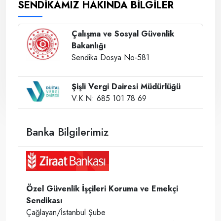
SENDİKAMIZ HAKINDA BİLGİLER
Çalışma ve Sosyal Güvenlik
Bakanlığı
Sendika Dosya No-581
Şişli Vergi Dairesi Müdürlüğü
V.K.N: 685 101 78 69
Banka Bilgilerimiz
Özel Güvenlik İşçileri Koruma ve Emekçi
Sendikası
Çağlayan/İstanbul Şube