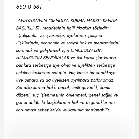
850 0 581
ANAYASA'NIN "SENDİKA KURMA HAKKI" KENAR
BAŞLIKLI 51. maddesinin ilgili fıkraları şöyledir:
“Çalışanlar ve işverenler, üyelerinin çalışma
ilişkilerinde, ekonomik ve sosyal hak ve menfaatlerini
korumak ve geliştirmek için ÖNCEDEN İZİN
ALMAKSIZIN SENDİKALAR ve üst kuruluşlar kurma,
bunlara serbestçe üye olma ve üyelikten serbestçe
çekilme haklarına sahiptir. Hiç kimse bir sendikaya
üye olmaya ya da üyelikten ayrılmaya zorlanamaz.
Sendika kurma hakkı ancak, millî güvenlik, kamu
düzeni, suç işlenmesinin önlenmesi, genel sağlık ve
genel ahlâk ile başkalarının hak ve özgürlüklerinin
korunması sebepleriyle ve kanunla sınırlanabilir.