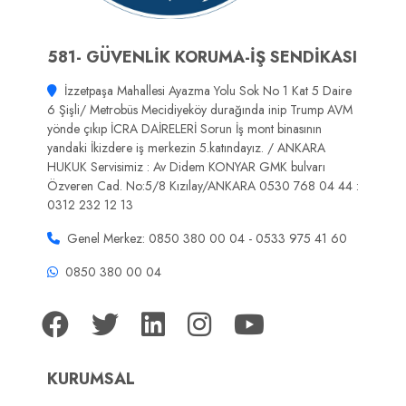
581- GÜVENLİK KORUMA-İŞ SENDİKASI
İzzetpaşa Mahallesi Ayazma Yolu Sok No 1 Kat 5 Daire
6 Şişli/ Metrobüs Mecidiyeköy durağında inip Trump AVM
yönde çıkıp İCRA DAİRELERİ Sorun İş mont binasının
yandaki İkizdere iş merkezin 5.katındayız. / ANKARA
HUKUK Servisimiz : Av Didem KONYAR GMK bulvarı
Özveren Cad. No:5/8 Kızılay/ANKARA 0530 768 04 44 :
0312 232 12 13
Genel Merkez: 0850 380 00 04 - 0533 975 41 60
0850 380 00 04
KURUMSAL