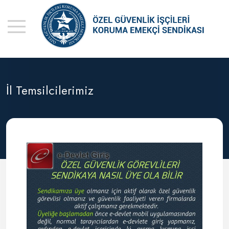
İl Temsilcilerimiz