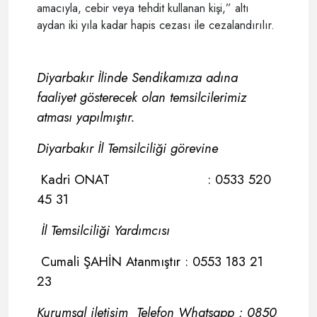
amacıyla, cebir veya tehdit kullanan kişi,” altı
aydan iki yıla kadar hapis cezası ile cezalandırılır.
Diyarbakır İlinde Sendikamıza adına
faaliyet gösterecek olan temsilcilerimiz
atması yapılmıştır.
Diyarbakır İl Temsilciliği görevine
Kadri ONAT : 0533 520
45 31
İl Temsilciliği Yardımcısı
Cumali ŞAHİN Atanmıştır : 0553 183 21
23
Kurumsal iletişim
Telefon Whatsapp
; 0850