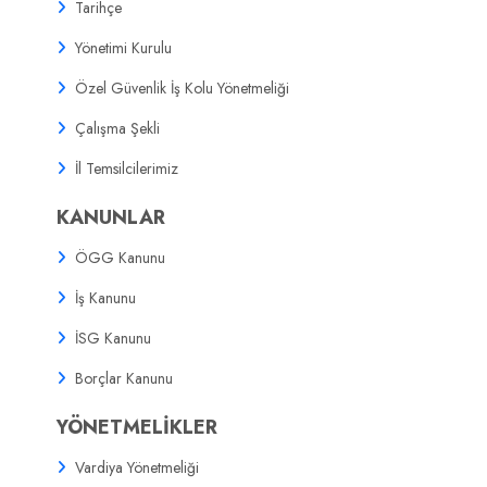
Tarihçe
Yönetimi Kurulu
Özel Güvenlik İş Kolu Yönetmeliği
Çalışma Şekli
İl Temsilcilerimiz
KANUNLAR
ÖGG Kanunu
İş Kanunu
İSG Kanunu
Borçlar Kanunu
YÖNETMELİKLER
Vardiya Yönetmeliği